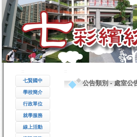
:::
:::
七賢國中
公告類別
-
處室公
學校簡介
行政單位
就學服務
線上活動