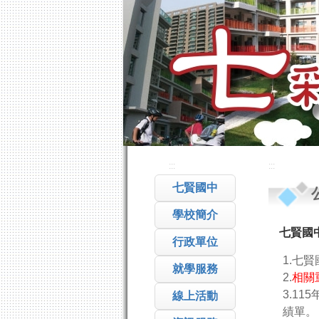
:::
:::
七賢國中
學校簡介
七賢國
行政單位
1.七
就學服務
2.
相關
3.11
線上活動
績單。