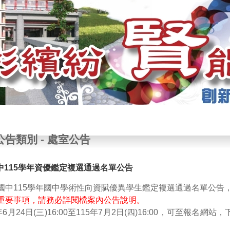
七賢國中
公告類別
-
處室公告
中115學年資優鑑定複選通過名單公告
賢國中115學年國中學術性向資賦優異學生鑑定複選通過名單公告
重要事項，請務必詳閱檔案內公告說明。
5年6月24日(三)16:00至115年7月2日(四)16:00，可至報名網