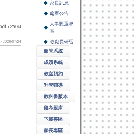
家長訊息
處室公告
人事甄選專
df
（278.94
區
教職員研習
 2026/07/24
圖管系統
成績系統
教室預約
升學輔導
教科書版本
段考題庫
下載專區
家長專區