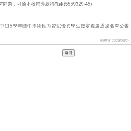
何問題，可洽本校輔導處特教組(5559329-45)
中115學年國中學術性向資賦優異學生鑑定複選通過名單公告.p
輔導室 2026/06/24 ~
返回