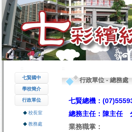
:::
:::
七賢國中
行政單位
-
總務處
學校簡介
七賢總機：(07)5559
行政單位
總務主任：陳主任 
校長室
教務處
業務職掌：