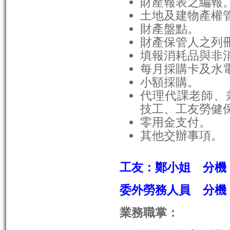
財產報表之編報
土地及建物產權
財產盤點。
財產保管人之列
填報消耗品與非
每月採購卡及水
小額採購。
代理代課老師、
技工、工友勞健
零用金支付。
其他交辦事項。
工友：鄭小姐 分機：
委外勞務人員
分機：
業務職掌：