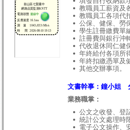
填發自行收納款
教職員工薪資及
教職員工各項代
公保、健保、勞
學生註冊繳費單
註冊費與銀行沖
代收退休同仁健
年終給付各項所
年終扣繳憑單及
其他交辦事項。
文書幹事：鐘小姐 
業務職掌：
公文之收發、登
統計公文處理時
電子公文操作、